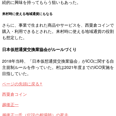
続的に興味を持ってもらう狙いもあった。
来村時に使える地域通貨にもなる
さらに、事業で生まれた商品やサービスを、西粟倉コインで
購入・利用できるとされた。来村時に使える地域通貨の役割
も想定した。
日本仮想通貨交換業協会がルールづくり
2018年当時、「日本仮想通貨交換業協会」がICOに関する自
主規制ルールを作っていた。村は2021年度までのICO実施を
目指していた。
ページの先頭に戻る↑
西粟倉コイン
越後正一
越後正一氏（伝説の相場師）の死去