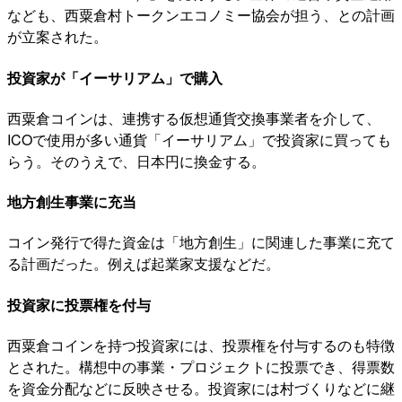
なども、西粟倉村トークンエコノミー協会が担う、との計画
が立案された。
投資家が「イーサリアム」で購入
西粟倉コインは、連携する仮想通貨交換事業者を介して、
ICOで使用が多い通貨「イーサリアム」で投資家に買っても
らう。そのうえで、日本円に換金する。
地方創生事業に充当
コイン発行で得た資金は「地方創生」に関連した事業に充て
る計画だった。例えば起業家支援などだ。
投資家に投票権を付与
西粟倉コインを持つ投資家には、投票権を付与するのも特徴
とされた。構想中の事業・プロジェクトに投票でき、得票数
を資金分配などに反映させる。投資家には村づくりなどに継