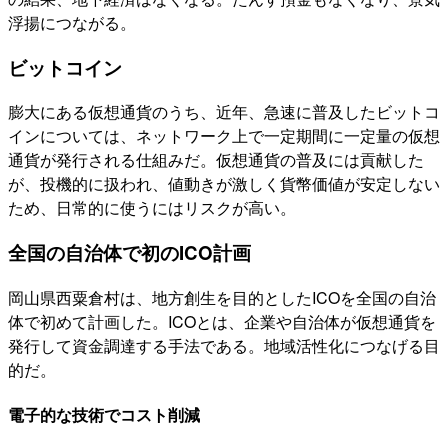
浮揚につながる。
ビットコイン
膨大にある仮想通貨のうち、近年、急速に普及したビットコ
インについては、ネットワーク上で一定期間に一定量の仮想
通貨が発行される仕組みだ。仮想通貨の普及には貢献した
が、投機的に扱われ、値動きが激しく貨幣価値が安定しない
ため、日常的に使うにはリスクが高い。
全国の自治体で初のICO計画
岡山県西粟倉村は、地方創生を目的としたICOを全国の自治
体で初めて計画した。ICOとは、企業や自治体が仮想通貨を
発行して資金調達する手法である。地域活性化につなげる目
的だ。
電子的な技術でコスト削減