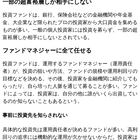
一部の超富裕層しか相手にしない
投資ファンドは、銀行、保険会社などの金融機関や年金基
金、大企業など限られたプロの投資家から大口資金を集める
ものが多い。一般の個人投資家には投資を募らず、一部の超
富裕層しか相手にしないとされている。
ファンドマネジャーに全て任せる
投資ファンドは、運用するファンドマネジャー（運用責任
者）が、投資の狙いや方法、ファンドの規模や運用利回りの
目標などを決める。その後、投資家を金融機関に紹介しても
らったり、自ら培った人脈を通じて募ることが多い。ファン
ドによっては、投資家は、自分の他に誰がいくら出資してい
るのか知らないこともあるという。
事前に投資先を知らされない
具体的な投資先は運用責任者が決めるファンドが多い。高利
回りの追求には機動的な運用が欠かせないからだ。投資家は