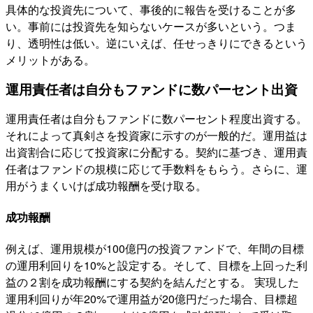
具体的な投資先について、事後的に報告を受けることが多
い。事前には投資先を知らないケースが多いという。つま
り、透明性は低い。逆にいえば、任せっきりにできるという
メリットがある。
運用責任者は自分もファンドに数パーセント出資
運用責任者は自分もファンドに数パーセント程度出資する。
それによって真剣さを投資家に示すのが一般的だ。運用益は
出資割合に応じて投資家に分配する。契約に基づき、運用責
任者はファンドの規模に応じて手数料をもらう。さらに、運
用がうまくいけば成功報酬を受け取る。
成功報酬
例えば、運用規模が100億円の投資ファンドで、年間の目標
の運用利回りを10%と設定する。そして、目標を上回った利
益の２割を成功報酬にする契約を結んだとする。 実現した
運用利回りが年20%で運用益が20億円だった場合、目標超