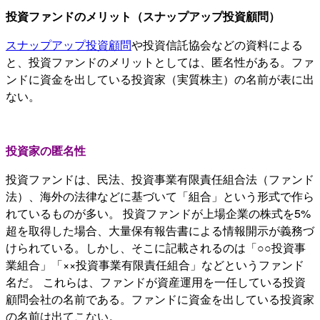
投資ファンドのメリット（スナップアップ投資顧問）
スナップアップ投資顧問
や投資信託協会などの資料による
と、投資ファンドのメリットとしては、匿名性がある。ファ
ンドに資金を出している投資家（実質株主）の名前が表に出
ない。
投資家の匿名性
投資ファンドは、民法、投資事業有限責任組合法（ファンド
法）、海外の法律などに基づいて「組合」という形式で作ら
れているものが多い。 投資ファンドが上場企業の株式を5%
超を取得した場合、大量保有報告書による情報開示が義務づ
けられている。しかし、そこに記載されるのは「○○投資事
業組合」「××投資事業有限責任組合」などというファンド
名だ。 これらは、ファンドが資産運用を一任している投資
顧問会社の名前である。ファンドに資金を出している投資家
の名前は出てこない。